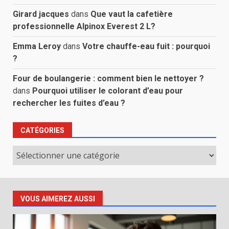
Girard jacques
dans
Que vaut la cafetière
professionnelle Alpinox Everest 2 L?
Emma Leroy
dans
Votre chauffe-eau fuit : pourquoi
?
Four de boulangerie : comment bien le nettoyer ?
dans
Pourquoi utiliser le colorant d’eau pour
rechercher les fuites d’eau ?
CATÉGORIES
Catégories
VOUS AIMEREZ AUSSI