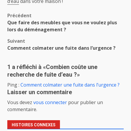
d’eau
dans votre maison !
Navigation
Précédent
Que faire des meubles que vous ne voulez plus
d’article
lors du déménagement ?
Suivant
Comment colmater une fuite dans l’urgence ?
1 a réfléchi à «
Combien coûte une
recherche de fuite d’eau ?
»
Ping :
Comment colmater une fuite dans l’urgence ?
Laisser un commentaire
Vous devez
vous connecter
pour publier un
commentaire.
HISTOIRES CONNEXES