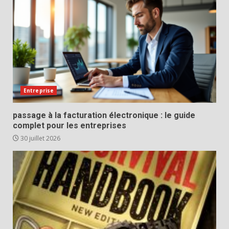
Entreprise
passage à la facturation électronique : le guide
complet pour les entreprises
30 juillet 2026