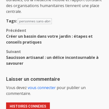
des organisations humanitaires tiennent une place
centrale.
Tags:
personnes sans-abri
Navigation
Précédent
Créer un bassin dans votre jardin : étapes et
d’article
conseils pratiques
Suivant
Saucisson artisanal : un délice incontournable à
savourer
Laisser un commentaire
Vous devez
vous connecter
pour publier un
commentaire.
HISTOIRES CONNEXES